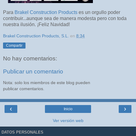
Para
Brakel Construction Products
es un orgullo poder
contribuir...aunque sea de manera modesta pero con toda
nuestra ilusión. ¡Feliz Navidad!
Brakel Construction Products, S.L.
en
8:34
Compartir
No hay comentarios:
Publicar un comentario
Nota: solo los miembros de este blog pueden
publicar comentarios.
‹
›
Inicio
Ver versión web
DATOS PERSONALES