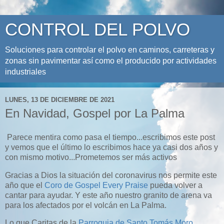
CONTROL DEL POLVO
Soluciones para controlar el polvo en caminos, carreteras y
zonas sin pavimentar así como el producido por actividades
industriales
LUNES, 13 DE DICIEMBRE DE 2021
En Navidad, Gospel por La Palma
Parece mentira como pasa el tiempo...escribimos este post
y vemos que el último lo escribimos hace ya casi dos años y
con mismo motivo...Prometemos ser más activos
Gracias a Dios la situación del coronavirus nos permite este
año que el
Coro de Gospel Every Praise
pueda volver a
cantar para ayudar. Y este año nuestro granito de arena va
para los afectados por el volcán en La Palma.
Lo que Caritas de la
Parroquia de Santo Tomás Moro