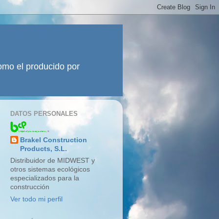
como el producido por
DATOS PERSONALES
Brakel Construction
Products, S.L.
Distribuidor de MIDWEST y
otros sistemas ecológicos
especializados para la
construcción
Ver todo mi perfil