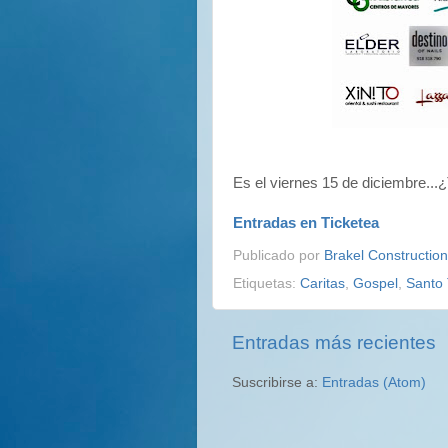
Es el viernes 15 de diciembre..
Entradas en Ticketea
Publicado por
Brakel Construction
Etiquetas:
Caritas
,
Gospel
,
Santo
Entradas más recientes
Suscribirse a:
Entradas (Atom)