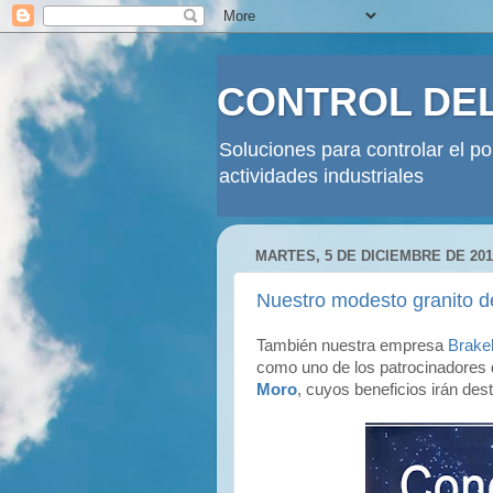
CONTROL DE
Soluciones para controlar el p
actividades industriales
MARTES, 5 DE DICIEMBRE DE 201
Nuestro modesto granito d
También nuestra empresa
Brake
como uno de los patrocinadores
Moro
, cuyos beneficios irán des